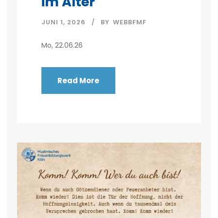
im Alter
JUNI 1, 2026
BY
WEBBFMF
Mo, 22.06.26
Read More