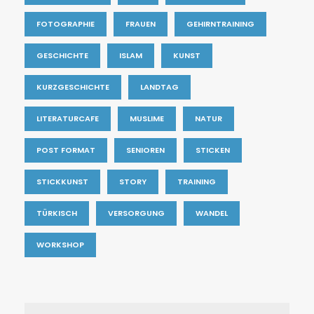
FOTOGRAPHIE
FRAUEN
GEHIRNTRAINING
GESCHICHTE
ISLAM
KUNST
KURZGESCHICHTE
LANDTAG
LITERATURCAFE
MUSLIME
NATUR
POST FORMAT
SENIOREN
STICKEN
STICKKUNST
STORY
TRAINING
TÜRKISCH
VERSORGUNG
WANDEL
WORKSHOP