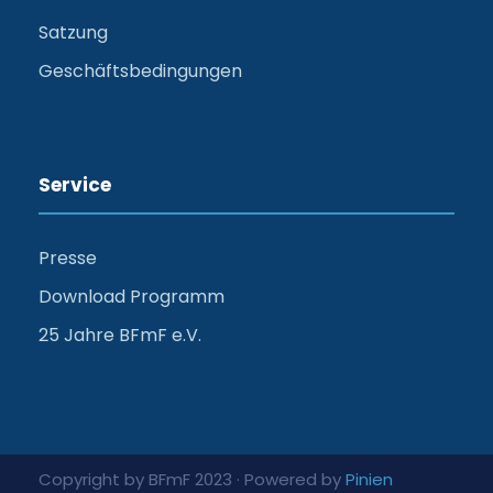
Satzung
Geschäftsbedingungen
Service
Presse
Download Programm
25 Jahre BFmF e.V.
Copyright by BFmF 2023 · Powered by
Pinien