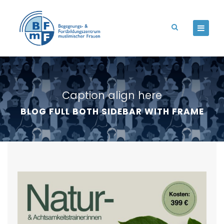
Caption align here
BLOG FULL BOTH SIDEBAR WITH FRAME