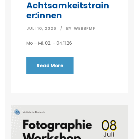
Achtsamkeitstrain
er:innen
JULI 10, 2026
BY
WEBBFMF
Mo – Mi, 02. – 04.11.26
Read More