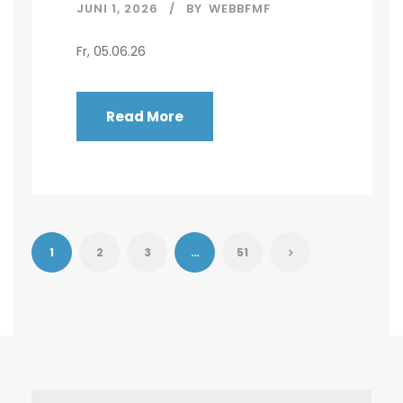
JUNI 1, 2026
BY
WEBBFMF
Fr, 05.06.26
Read More
1
2
3
…
51