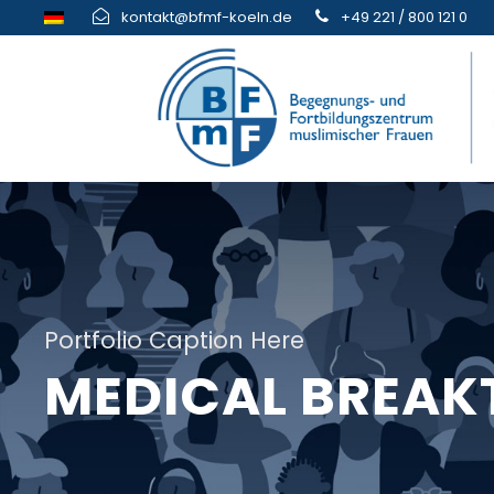
kontakt@bfmf-koeln.de
+49 221 / 800 121 0
Portfolio Caption Here
MEDICAL BREA