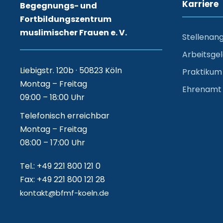
Karriere
Begegnungs- und
Fortbildungszentrum
muslimischer Frauen e. V.
Stellenan
Arbeitsge
Liebigstr. 120b · 50823 Köln
Praktikum
Montag – Freitag
Ehrenamt
09:00 – 18:00 Uhr
Telefonisch erreichbar
Montag – Freitag
08:00 – 17:00 Uhr
Tel.: +49 221 800 121 0
Fax: +49 221 800 121 28
kontakt@bfmf-koeln.de