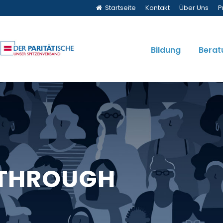
Startseite
Kontakt
Über Uns
P
Bildung
Berat
KTHROUGH