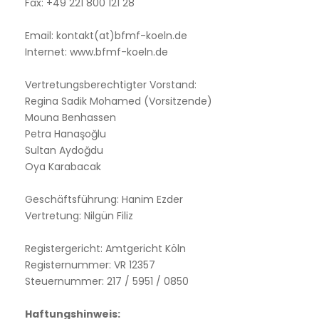
Fax: +49 221 800 121 28
Email: kontakt(at)bfmf-koeln.de
Internet: www.bfmf-koeln.de
Vertretungsberechtigter Vorstand:
Regina Sadik Mohamed (Vorsitzende)
Mouna Benhassen
Petra Hanaşoğlu
Sultan Aydoğdu
Oya Karabacak
Geschäftsführung: Hanim Ezder
Vertretung: Nilgün Filiz
Registergericht: Amtgericht Köln
Registernummer: VR 12357
Steuernummer: 217 / 5951 / 0850
Haftungshinweis: