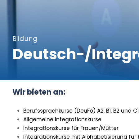
Bildung
Deutsch-/Integr
Wir bieten an:
Berufssprachkurse (DeuFö) A2, B1, B2 und C1
Allgemeine Integrationskurse
Integrationskurse für Frauen/Mütter
Integrationskurse mit Alphabetisierung für