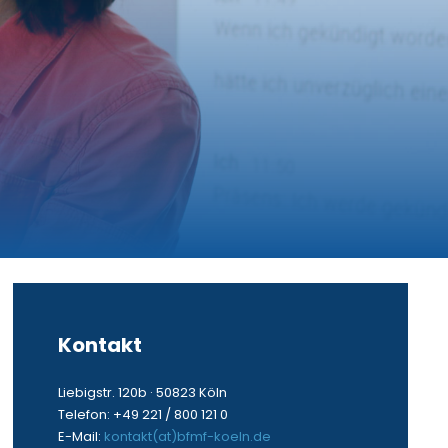
Kontakt
Liebigstr. 120b · 50823 Köln
Telefon: +49 221 / 800 121 0
E-Mail:
kontakt(at)bfmf-koeln.de