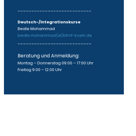
___________________________
Deutsch-/Integrationskurse
Beate Mohammad
beate.mohammad(at)bfmf-koeln.de
___________________________
Beratung und Anmeldung:
Montag – Donnerstag 09:00 – 17:00 Uhr
Freitag 9:00 – 12:00 Uhr