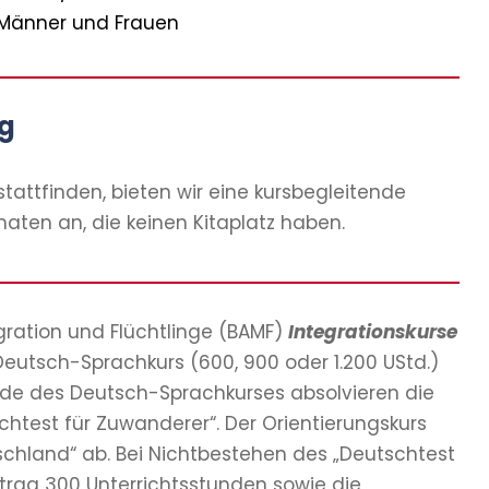
r Männer und Frauen
ng
stattfinden, bieten wir eine kursbegleitende
aten an, die keinen Kitaplatz haben.
gration und Flüchtlinge (BAMF)
Integrationskurse
Deutsch-Sprachkurs (600, 900 oder 1.200 UStd.)
nde des Deutsch-Sprachkurses absolvieren die
htest für Zuwanderer“. Der Orientierungskurs
schland“ ab. Bei Nichtbestehen des „Deutschtest
ntrag 300 Unterrichtsstunden sowie die