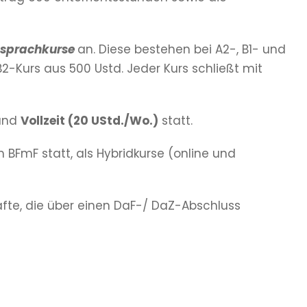
ssprachkurse
an. Diese bestehen bei A2-, B1- und
-Kurs aus 500 Ustd. Jeder Kurs schließt mit
und
Vollzeit (20 UStd./Wo.)
statt.
 BFmF statt, als Hybridkurse (online und
kräfte, die über einen DaF-/ DaZ-Abschluss