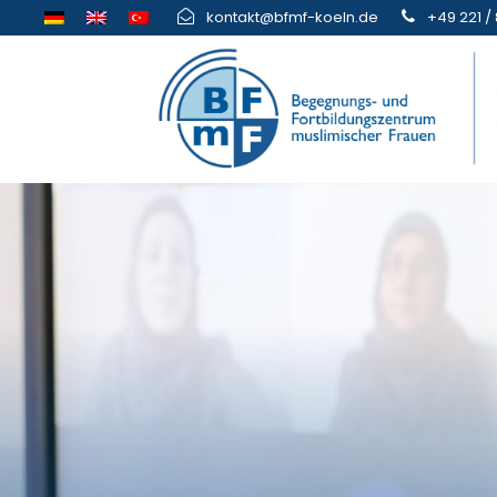
kontakt@bfmf-koeln.de
+49 221 / 