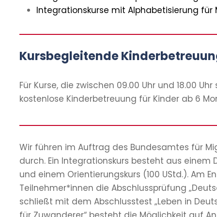
Integrationskurse mit Alphabetisierung fü
Kursbegleitende Kinderbetreuu
Für Kurse, die zwischen 09.00 Uhr und 18.00 Uhr 
kostenlose Kinderbetreuung für Kinder ab 6 Mon
Wir führen im Auftrag des Bundesamtes für Mi
durch. Ein Integrationskurs besteht aus einem 
und einem Orientierungskurs (100 UStd.). Am E
Teilnehmer*innen die Abschlussprüfung „Deutsc
schließt mit dem Abschlusstest „Leben in Deut
für Zuwanderer“ besteht die Möglichkeit auf A