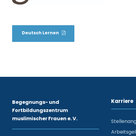
Deutsch Lernen
Karriere
Begegnungs- und
Fortbildungszentrum
muslimischer Frauen e. V.
Stellenan
Arbeitsge