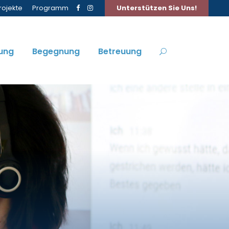
rojekte
Programm
Unterstützen Sie Uns!
ung
Begegnung
Betreuung