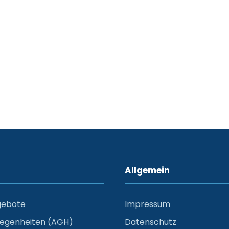
Allgemein
gebote
Impressum
legenheiten (AGH)
Datenschutz