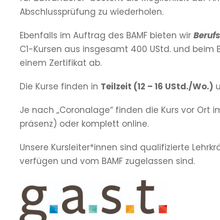
Abschlussprüfung zu wiederholen.
Ebenfalls im Auftrag des BAMF bieten wir
Beruf
C1-Kursen aus insgesamt 400 UStd. und beim B2
einem Zertifikat ab.
Die Kurse finden in
Teilzeit (12 – 16 UStd./Wo.)
Je nach „Coronalage“ finden die Kurs vor Ort im
präsenz) oder komplett online.
Unsere Kursleiter*innen sind qualifizierte Lehr
verfügen und vom BAMF zugelassen sind.