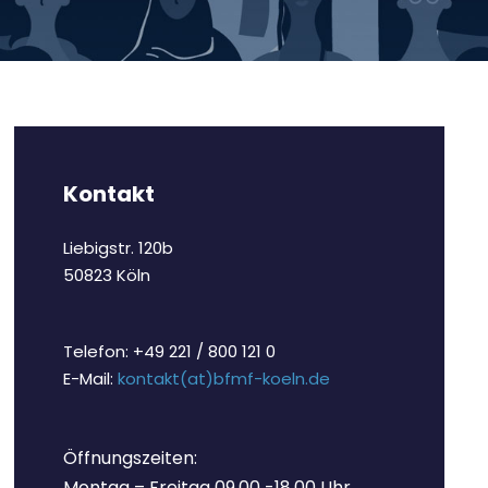
Kontakt
Liebigstr. 120b
50823 Köln
Telefon: +49 221 / 800 121 0
E-Mail:
kontakt(at)bfmf-koeln.de
Öffnungszeiten:
Montag – Freitag 09.00 -18.00 Uhr