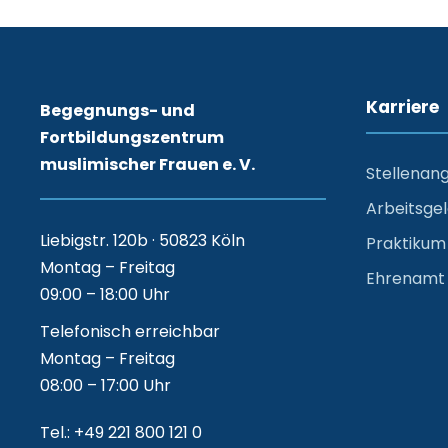
Karriere
Begegnungs- und
Fortbildungszentrum
muslimischer Frauen e. V.
Stellenan
Arbeitsge
Liebigstr. 120b · 50823 Köln
Praktikum
Montag – Freitag
Ehrenamt
09:00 – 18:00 Uhr
Telefonisch erreichbar
Montag – Freitag
08:00 – 17:00 Uhr
Tel.: +49 221 800 121 0