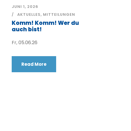
JUNI 1, 2026
AKTUELLES
,
MITTEILUNGEN
Komm! Komm! Wer du
auch bist!
Fr, 05.06.26
Read More