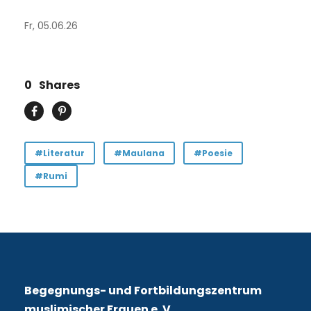
Fr, 05.06.26
0
Shares
#Literatur
#Maulana
#Poesie
#Rumi
Begegnungs- und Fortbildungszentrum
muslimischer Frauen e. V.