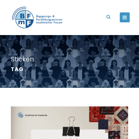
Sticken
TAG