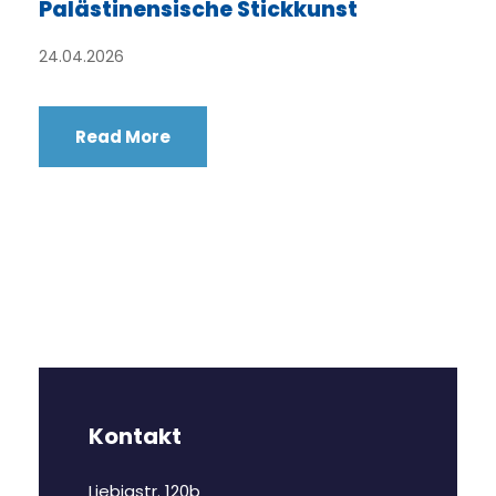
Palästinensische Stickkunst
24.04.2026
Read More
Kontakt
Liebigstr. 120b