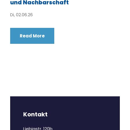
und Nachbarschaft
Di, 02.06.26
Read More
Kontakt
Liebigstr. 120b