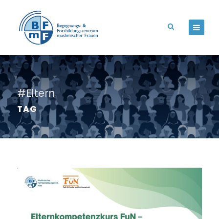
#Eltern
TAG