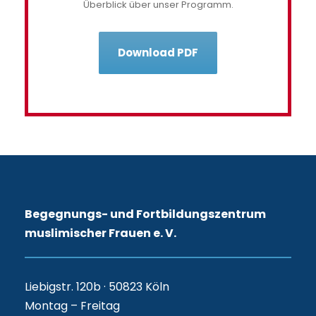
Überblick über unser Programm.
Download PDF
Begegnungs- und Fortbildungszentrum
muslimischer Frauen e. V.
Liebigstr. 120b · 50823 Köln
Montag – Freitag