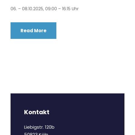
06. – 08.10.2025, 09:00 – 16:15 Uhr
Read More
Kontakt
Liebigstr. 120b
50823 Köln