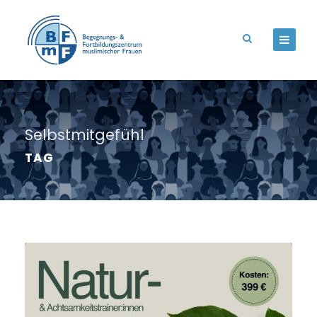
Selbstmitgefühl
TAG