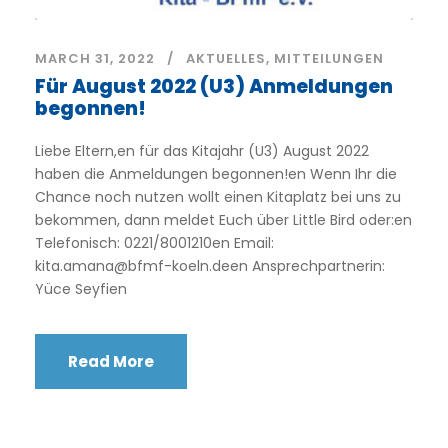
MARCH 31, 2022
AKTUELLES
,
MITTEILUNGEN
Für August 2022 (U3) Anmeldungen
begonnen!
Liebe Eltern,en für das Kitajahr (U3) August 2022
haben die Anmeldungen begonnen!en Wenn Ihr die
Chance noch nutzen wollt einen Kitaplatz bei uns zu
bekommen, dann meldet Euch über Little Bird oder:en
Telefonisch: 0221/8001210en Email:
kita.amana@bfmf-koeln.deen Ansprechpartnerin:
Yüce Seyfien
Read More