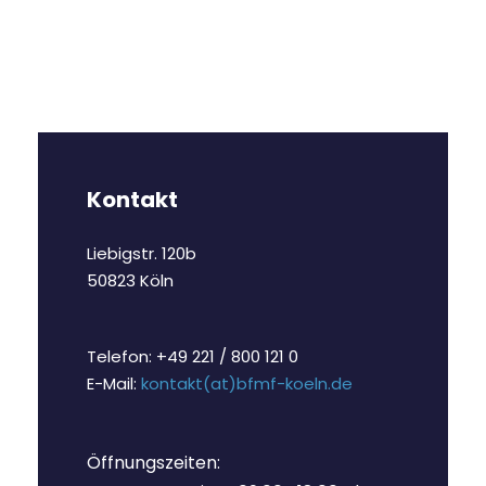
Kontakt
Liebigstr. 120b
50823 Köln
Telefon: +49 221 / 800 121 0
E-Mail:
kontakt(at)bfmf-koeln.de
Öffnungszeiten: