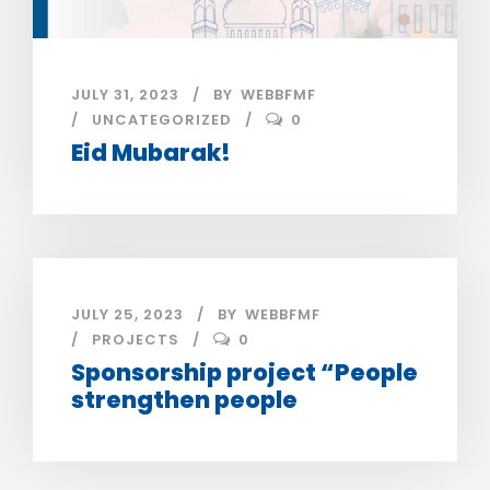
JULY 31, 2023
BY
WEBBFMF
UNCATEGORIZED
0
Eid Mubarak!
JULY 25, 2023
BY
WEBBFMF
PROJECTS
0
Sponsorship project “People
strengthen people