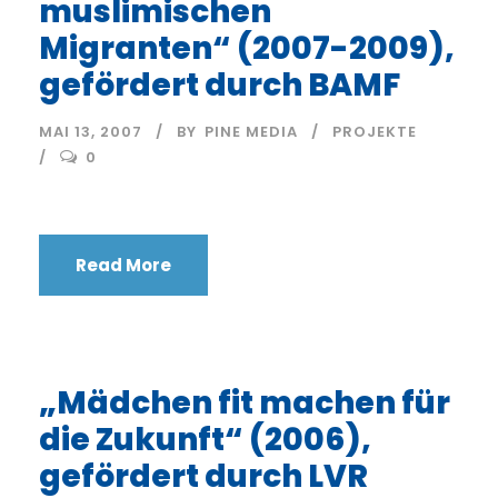
muslimischen
Migranten“ (2007-2009),
gefördert durch BAMF
MAI 13, 2007
BY
PINE MEDIA
PROJEKTE
0
Read More
„Mädchen fit machen für
die Zukunft“ (2006),
gefördert durch LVR