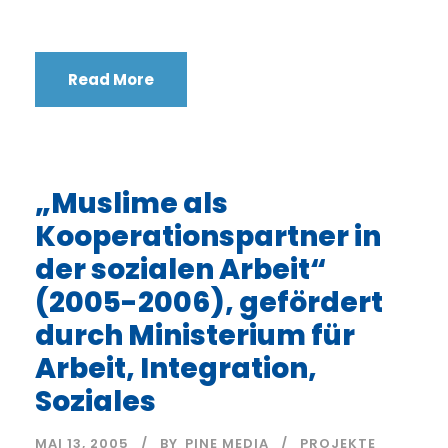
Read More
„Muslime als
Kooperationspartner in
der sozialen Arbeit“
(2005-2006), gefördert
durch Ministerium für
Arbeit, Integration,
Soziales
MAI 13, 2005
BY
PINE MEDIA
PROJEKTE