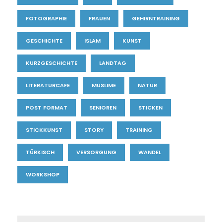
FOTOGRAPHIE
FRAUEN
GEHIRNTRAINING
GESCHICHTE
ISLAM
KUNST
KURZGESCHICHTE
LANDTAG
LITERATURCAFE
MUSLIME
NATUR
POST FORMAT
SENIOREN
STICKEN
STICKKUNST
STORY
TRAINING
TÜRKISCH
VERSORGUNG
WANDEL
WORKSHOP