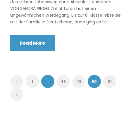
durch ihren Lebensweg ohne Abschluss dastehen
VON SANDRA PINGEL Zuhal Turan hat einen
ungewöhnlichen Werdegang. Bis zur 6. Klasse lebte sie
mit der Familie in Deutschland, dann ging es für...
Read More
1
…
48
49
50
51