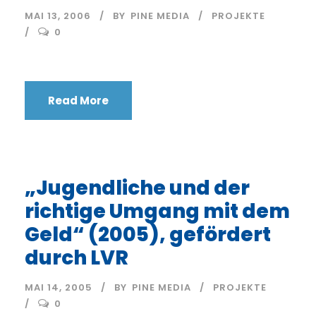
MAI 13, 2006
BY
PINE MEDIA
PROJEKTE
0
Read More
„Jugendliche und der
richtige Umgang mit dem
Geld“ (2005), gefördert
durch LVR
MAI 14, 2005
BY
PINE MEDIA
PROJEKTE
0