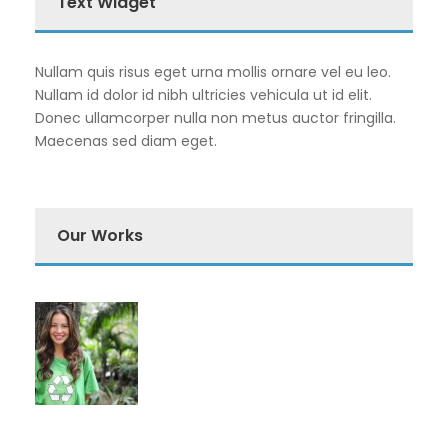
Text Widget
Nullam quis risus eget urna mollis ornare vel eu leo.
Nullam id dolor id nibh ultricies vehicula ut id elit.
Donec ullamcorper nulla non metus auctor fringilla.
Maecenas sed diam eget.
Our Works