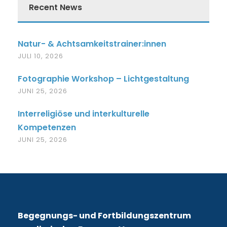
Recent News
Natur- & Achtsamkeitstrainer:innen
JULI 10, 2026
Fotographie Workshop – Lichtgestaltung
JUNI 25, 2026
Interreligiöse und interkulturelle
Kompetenzen
JUNI 25, 2026
Begegnungs- und Fortbildungszentrum