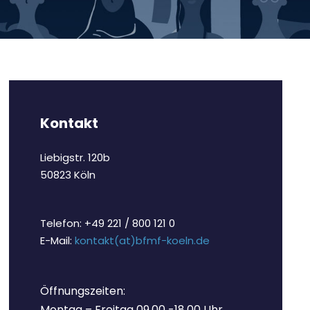
Kontakt
Liebigstr. 120b
50823 Köln
Telefon: +49 221 / 800 121 0
E-Mail:
kontakt(at)bfmf-koeln.de
Öffnungszeiten:
Montag – Freitag 09.00 -18.00 Uhr