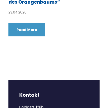
des Orangenbaums“
23.04.2026
Read More
Kontakt
Liebigstr. 120b