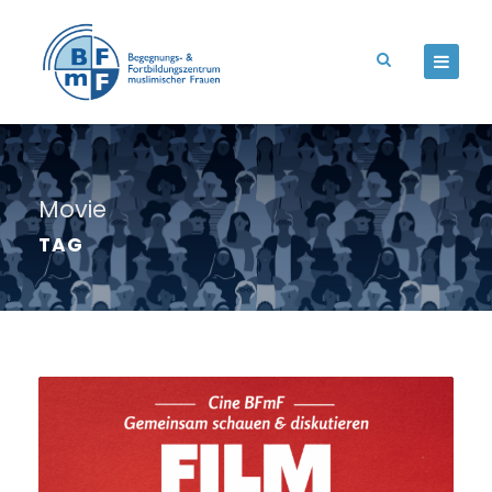
Movie
TAG