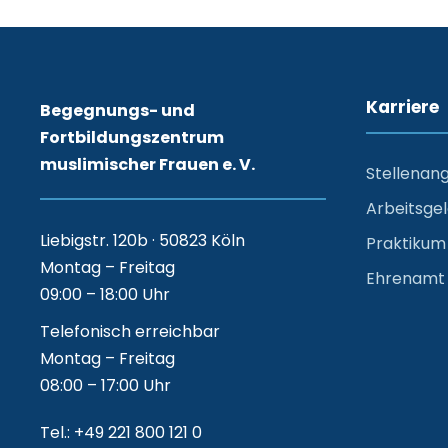
Karriere
Begegnungs- und
Fortbildungszentrum
muslimischer Frauen e. V.
Stellenan
Arbeitsge
Liebigstr. 120b · 50823 Köln
Praktikum
Montag – Freitag
Ehrenamt
09:00 – 18:00 Uhr
Telefonisch erreichbar
Montag – Freitag
08:00 – 17:00 Uhr
Tel.: +49 221 800 121 0