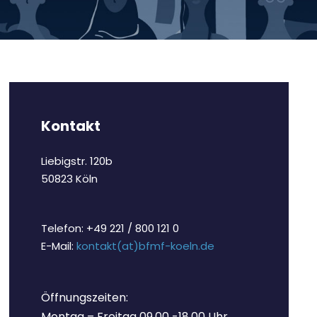
Kontakt
Liebigstr. 120b
50823 Köln
Telefon: +49 221 / 800 121 0
E-Mail:
kontakt(at)bfmf-koeln.de
Öffnungszeiten:
Montag – Freitag 09.00 -18.00 Uhr