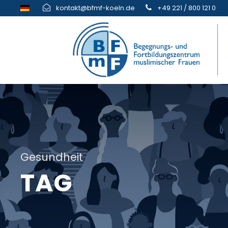
kontakt@bfmf-koeln.de
+49 221 / 800 121 0
Gesundheit
TAG