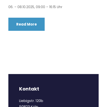
06. – 08.10.2025, 09:00 – 16:15 Uhr
Read More
Kontakt
Liebigstr. 120b
50823 Köln