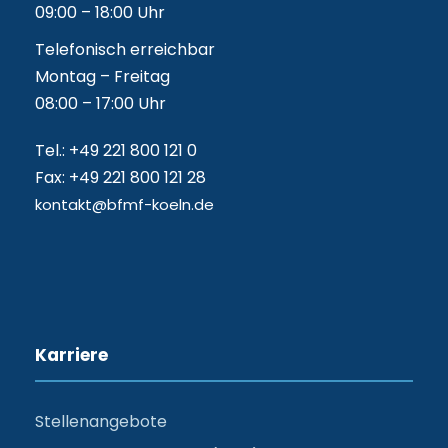
09:00 – 18:00 Uhr
Telefonisch erreichbar
Montag – Freitag
08:00 – 17:00 Uhr
Tel.: +49 221 800 121 0
Fax: +49 221 800 121 28
kontakt@bfmf-koeln.de
Karriere
Stellenangebote