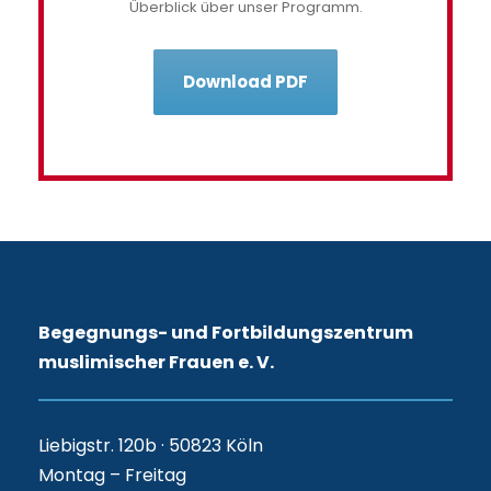
Überblick über unser Programm.
Download PDF
Begegnungs- und Fortbildungszentrum
muslimischer Frauen e. V.
Liebigstr. 120b · 50823 Köln
Montag – Freitag