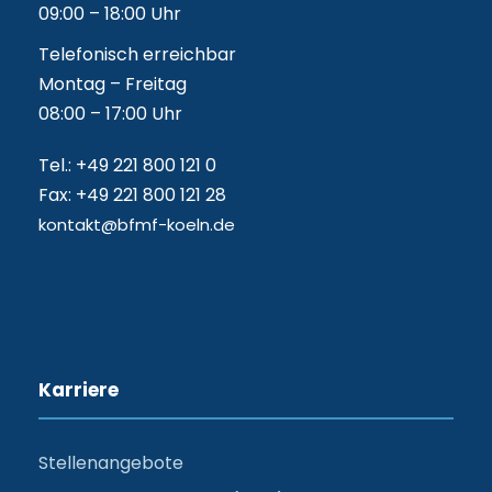
09:00 – 18:00 Uhr
Telefonisch erreichbar
Montag – Freitag
08:00 – 17:00 Uhr
Tel.: +49 221 800 121 0
Fax: +49 221 800 121 28
kontakt@bfmf-koeln.de
Karriere
Stellenangebote