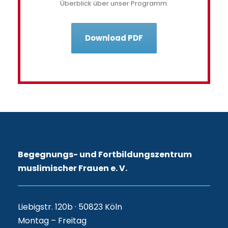
Überblick über unser Programm.
Download PDF
Begegnungs- und Fortbildungszentrum
muslimischer Frauen e. V.
Liebigstr. 120b · 50823 Köln
Montag – Freitag