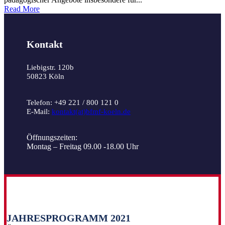
Read More
Kontakt
Liebigstr. 120b
50823 Köln
Telefon: +49 221 / 800 121 0
E-Mail:
kontakt(at)bfmf-koeln.de
Öffnungszeiten:
Montag – Freitag 09.00 -18.00 Uhr
JAHRESPROGRAMM 2021