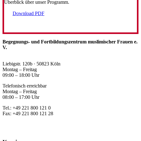
Überblick über unser Programm.
Download PDF
Begegnungs- und Fortbildungszentrum muslimischer Frauen e.
V.
Liebigstr. 120b · 50823 Köln
Montag – Freitag
09:00 – 18:00 Uhr
Telefonisch erreichbar
Montag – Freitag
08:00 – 17:00 Uhr
Tel.: +49 221 800 121 0
Fax: +49 221 800 121 28
kontakt@bfmf-koeln.de