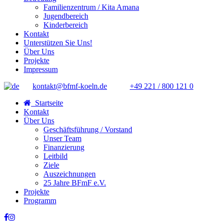
Familienzentrum / Kita Amana
Jugendbereich
Kinderbereich
Kontakt
Unterstützen Sie Uns!
Über Uns
Projekte
Impressum
kontakt@bfmf-koeln.de
+49 221 / 800 121 0
Startseite
Kontakt
Über Uns
Geschäftsführung / Vorstand
Unser Team
Finanzierung
Leitbild
Ziele
Auszeichnungen
25 Jahre BFmF e.V.
Projekte
Programm