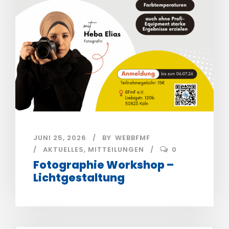
JUNI 25, 2026
BY
WEBBFMF
AKTUELLES
,
MITTEILUNGEN
0
Fotographie Workshop –
Lichtgestaltung