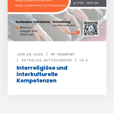
JUNI 25, 2026
BY
WEBBFMF
AKTUELLES
,
MITTEILUNGEN
0
Interreligiöse und
interkulturelle
Kompetenzen