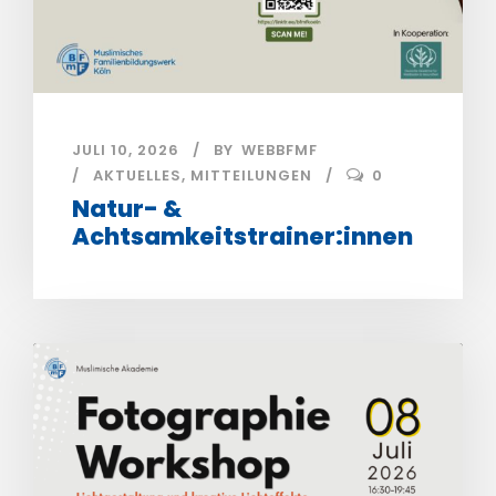
JULI 10, 2026
BY
WEBBFMF
AKTUELLES
,
MITTEILUNGEN
0
Natur- &
Achtsamkeitstrainer:innen