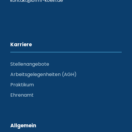
kontakt@bfmf-koeln.de
Karriere
Stellenangebote
Arbeitsgelegenheiten (AGH)
Praktikum
Ehrenamt
Allgemein