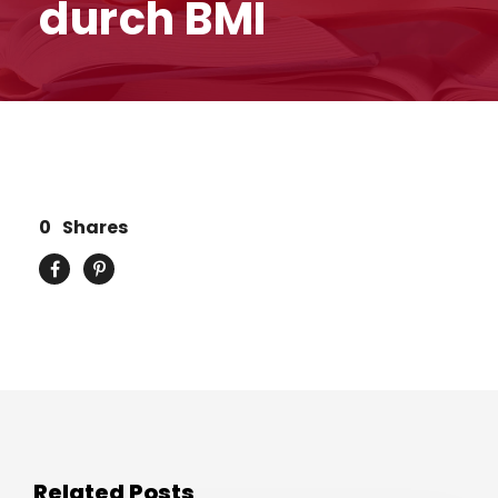
durch BMI
0
Shares
Related Posts