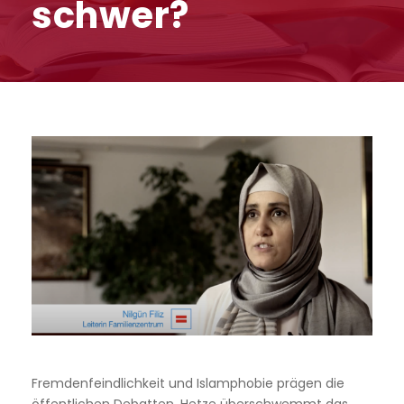
schwer?
Fremdenfeindlichkeit und Islamphobie prägen die
öffentlichen Debatten, Hetze überschwemmt das