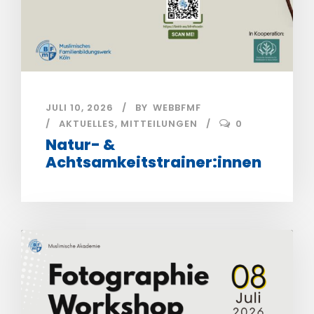
JULI 10, 2026
BY
WEBBFMF
AKTUELLES
,
MITTEILUNGEN
0
Natur- &
Achtsamkeitstrainer:innen