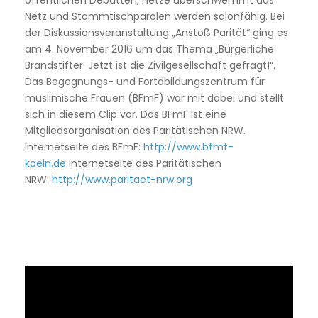
Netz und Stammtischparolen werden salonfähig. Bei
der Diskussionsveranstaltung „Anstoß Parität“ ging es
am 4. November 2016 um das Thema „Bürgerliche
Brandstifter: Jetzt ist die Zivilgesellschaft gefragt!“.
Das Begegnungs- und Fortdbildungszentrum für
muslimische Frauen (BFmF) war mit dabei und stellt
sich in diesem Clip vor. Das BFmF ist eine
Mitgliedsorganisation des Paritätischen NRW.
Internetseite des BFmF:
http://www.bfmf-
koeln.de
Internetseite des Paritätischen
NRW:
http://www.paritaet-nrw.org