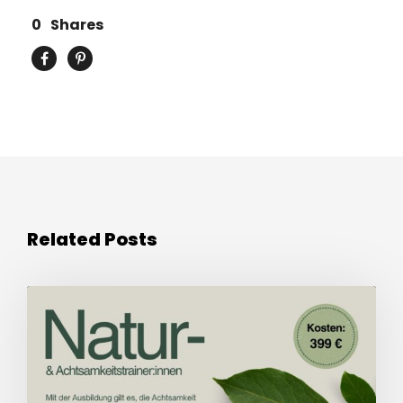
0
Shares
Related Posts