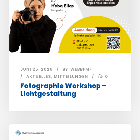
JUNI 25, 2026
BY
WEBBFMF
AKTUELLES
,
MITTEILUNGEN
0
Fotographie Workshop –
Lichtgestaltung