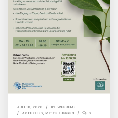
JULI 10, 2026
BY
WEBBFMF
AKTUELLES
,
MITTEILUNGEN
0