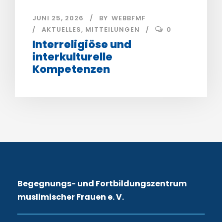
JUNI 25, 2026
BY
WEBBFMF
AKTUELLES
,
MITTEILUNGEN
0
Interreligiöse und
interkulturelle
Kompetenzen
Begegnungs- und Fortbildungszentrum
muslimischer Frauen e. V.