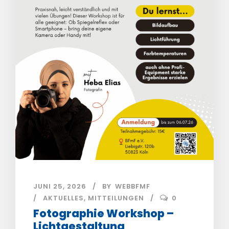
JUNI 25, 2026
BY
WEBBFMF
AKTUELLES
,
MITTEILUNGEN
0
Fotographie Workshop –
Lichtgestaltung