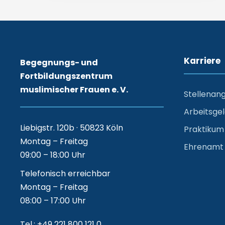
Karriere
Begegnungs- und
Fortbildungszentrum
muslimischer Frauen e. V.
Stellenan
Arbeitsge
Liebigstr. 120b · 50823 Köln
Praktikum
Montag – Freitag
Ehrenamt
09:00 – 18:00 Uhr
Telefonisch erreichbar
Montag – Freitag
08:00 – 17:00 Uhr
Tel.: +49 221 800 121 0