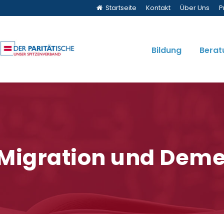
Startseite
Kontakt
Über Uns
P
Bildung
Berat
Migration und Dem