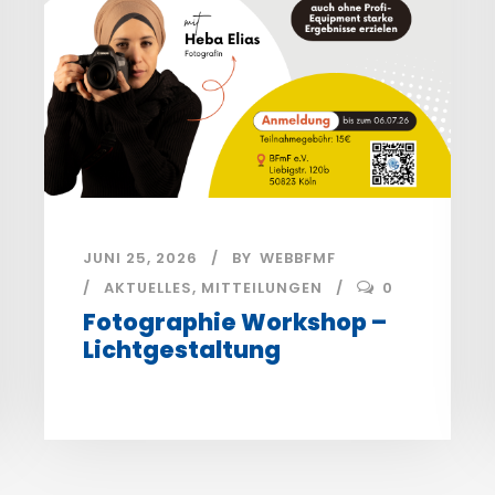
JUNI 25, 2026
BY
WEBBFMF
AKTUELLES
,
MITTEILUNGEN
0
Fotographie Workshop –
Lichtgestaltung