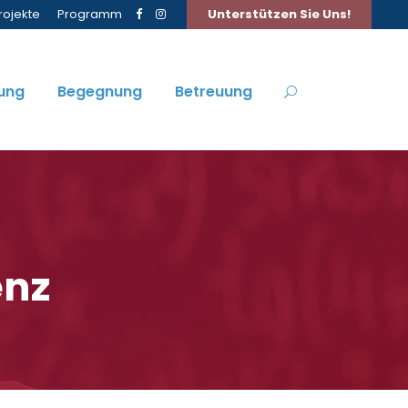
rojekte
Programm
Unterstützen Sie Uns!
ung
Begegnung
Betreuung
enz