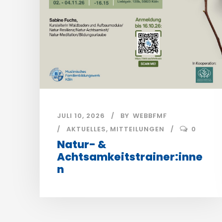
JULI 10, 2026
BY
WEBBFMF
AKTUELLES
,
MITTEILUNGEN
0
Natur- &
Achtsamkeitstrainer:inne
n