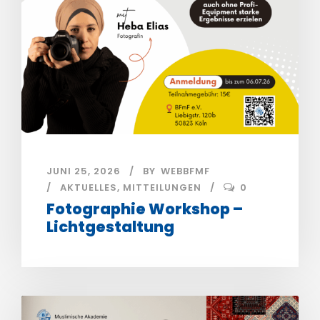
JUNI 25, 2026
BY
WEBBFMF
AKTUELLES
,
MITTEILUNGEN
0
Fotographie Workshop –
Lichtgestaltung