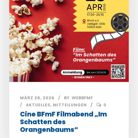
MÄRZ 26, 2026
BY
WEBBFMF
AKTUELLES
,
MITTEILUNGEN
0
Cine BFmF Filmabend „Im
Schatten des
Orangenbaums“