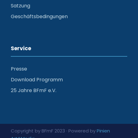
Satzung
Geschäftsbedingungen
Service
Presse
Download Programm
25 Jahre BFmF e.V.
Copyright by BFmF 2023 · Powered by
Pinien