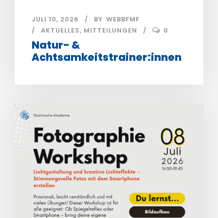
JULI 10, 2026
BY
WEBBFMF
AKTUELLES
,
MITTEILUNGEN
0
Natur- &
Achtsamkeitstrainer:innen