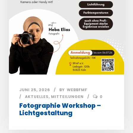
JUNI 25, 2026
BY
WEBBFMF
AKTUELLES
,
MITTEILUNGEN
0
Fotographie Workshop –
Lichtgestaltung