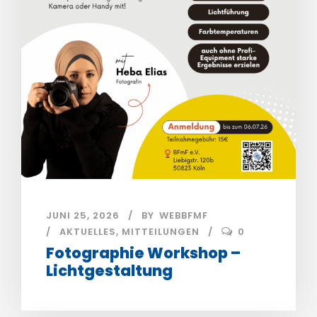
JUNI 25, 2026
BY
WEBBFMF
AKTUELLES
,
MITTEILUNGEN
0
Fotographie Workshop –
Lichtgestaltung