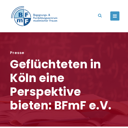
Presse
Geflüchteten in
Köln eine
Perspektive
bieten: BFmF e.V.