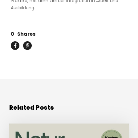
Praktika, mit dem Ziel der Integration in Arbeit und
Ausbildung.
0
Shares
Related Posts