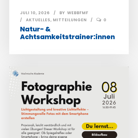
JULI 10, 2026
BY
WEBBFMF
AKTUELLES
,
MITTEILUNGEN
0
Natur- &
Achtsamkeitstrainer:innen