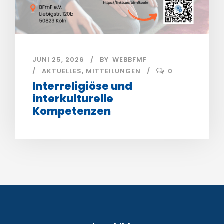
JUNI 25, 2026
BY
WEBBFMF
AKTUELLES
,
MITTEILUNGEN
0
Interreligiöse und
interkulturelle
Kompetenzen