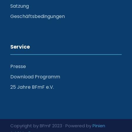
Satzung
Geschäftsbedingungen
Service
Presse
Download Programm
25 Jahre BFmF e.V.
Copyright by BFmF 2023 · Powered by
Pinien