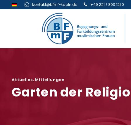
kontakt@bfmf-koeln.de
+49 221 / 800 121 0
Aktuelles
,
Mitteilungen
Garten der Religi