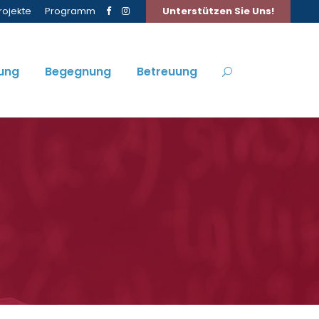
rojekte
Programm
Unterstützen Sie Uns!
ung
Begegnung
Betreuung