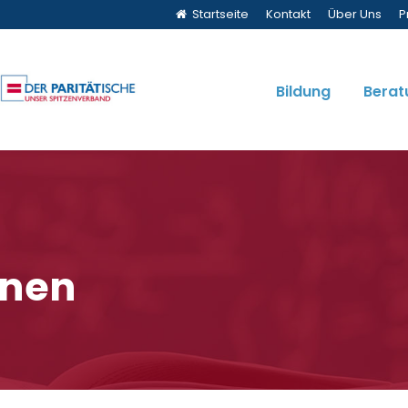
Startseite
Kontakt
Über Uns
P
Bildung
Berat
onen