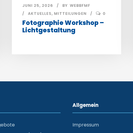
JUNI 25, 2026
BY
WEBBFMF
AKTUELLES
,
MITTEILUNGEN
0
Fotographie Workshop –
Lichtgestaltung
Allgemein
gebote
Impressum