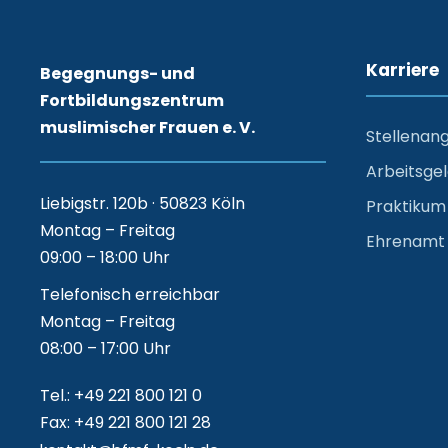
Karriere
Begegnungs- und
Fortbildungszentrum
muslimischer Frauen e. V.
Stellenan
Arbeitsge
Liebigstr. 120b · 50823 Köln
Praktikum
Montag – Freitag
Ehrenamt
09:00 – 18:00 Uhr
Telefonisch erreichbar
Montag – Freitag
08:00 – 17:00 Uhr
Tel.: +49 221 800 121 0
Fax: +49 221 800 121 28