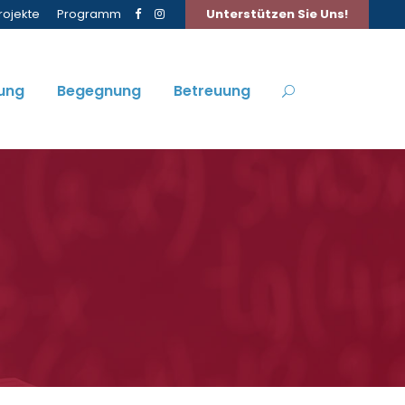
rojekte
Programm
Unterstützen Sie Uns!
ung
Begegnung
Betreuung