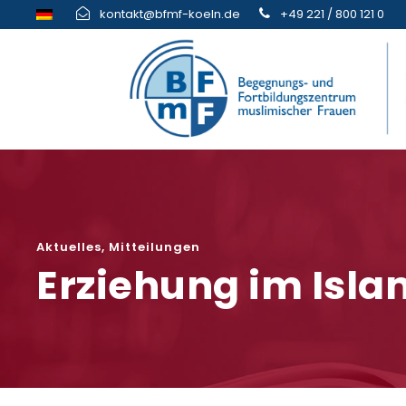
kontakt@bfmf-koeln.de
+49 221 / 800 121 0
Aktuelles
,
Mitteilungen
Erziehung im Isla