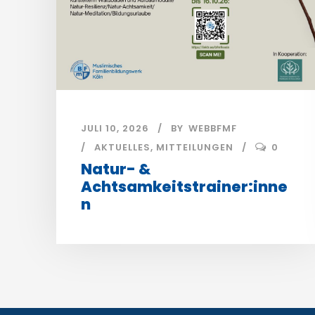
JULI 10, 2026
BY
WEBBFMF
AKTUELLES
,
MITTEILUNGEN
0
Natur- &
Achtsamkeitstrainer:inne
n