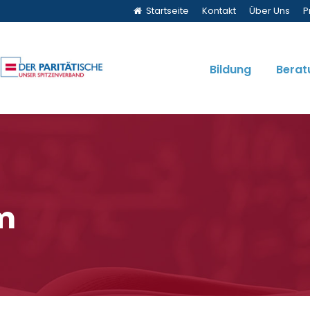
Startseite
Kontakt
Über Uns
P
Bildung
Berat
m