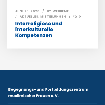
JUNI 25, 2026
BY
WEBBFMF
AKTUELLES
,
MITTEILUNGEN
0
Interreligiöse und
interkulturelle
Kompetenzen
Begegnungs- und Fortbildungszentrum
muslimischer Frauen e. V.