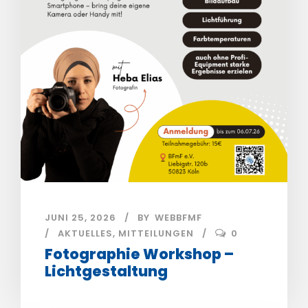
JUNI 25, 2026
BY
WEBBFMF
AKTUELLES
,
MITTEILUNGEN
0
Fotographie Workshop –
Lichtgestaltung