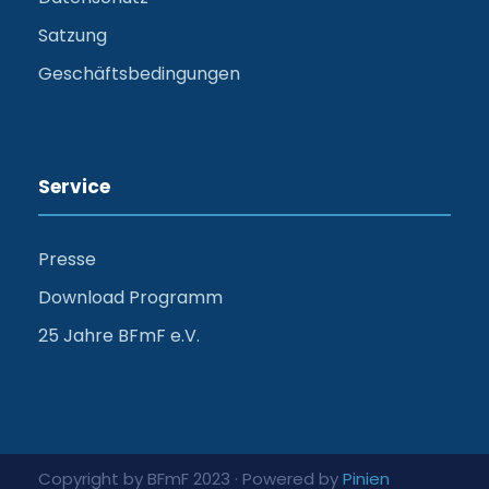
Satzung
Geschäftsbedingungen
Service
Presse
Download Programm
25 Jahre BFmF e.V.
Copyright by BFmF 2023 · Powered by
Pinien