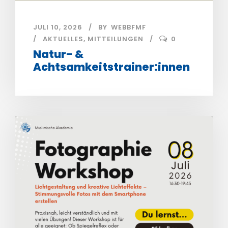
JULI 10, 2026
BY
WEBBFMF
AKTUELLES
,
MITTEILUNGEN
0
Natur- &
Achtsamkeitstrainer:innen