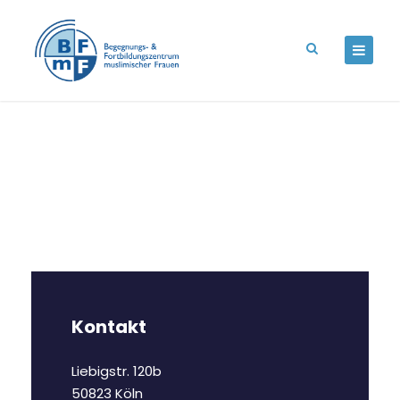
Kontakt
Liebigstr. 120b
50823 Köln