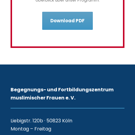
Überblick über unser Programm.
Download PDF
Begegnungs- und Fortbildungszentrum
muslimischer Frauen e. V.
Liebigstr. 120b · 50823 Köln
Montag – Freitag