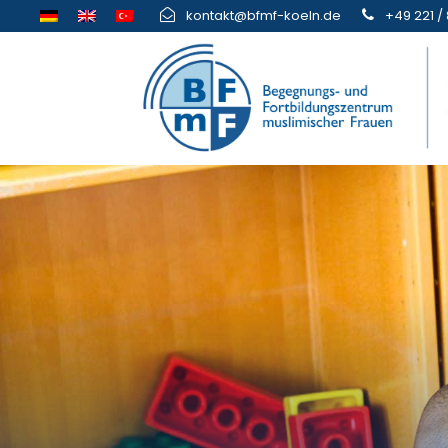
kontakt@bfmf-koeln.de
+49 221 / 