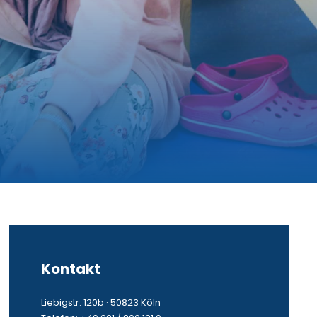
Kontakt
Liebigstr. 120b · 50823 Köln