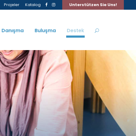
Projeler
Katalog
Unterstützen Sie Uns!
Danışma
Buluşma
Destek