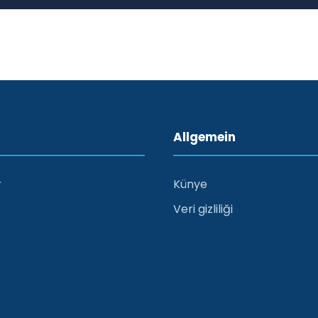
Allgemein
r
Künye
Veri gizliliği