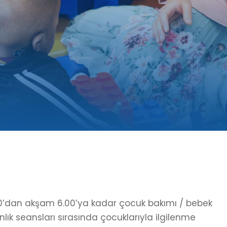
i
.30’dan akşam 6.00’ya kadar çocuk bakımı / bebek
ık seansları sırasında çocuklarıyla ilgilenme