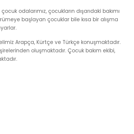
ı çocuk odalarımız, çocukların dışarıdaki bakımı
ürümeye başlayan çocuklar bile kısa bir alışma
arlar.
elimiz Arapça, Kürtçe ve Türkçe konuşmaktadır.
şirelerinden oluşmaktadır. Çocuk bakım ekibi,
ktadır.