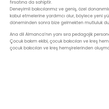
fırsatına da sahiptir.
Deneyimli bakıcılarımız ve geniş, özel donanıml
kabul etmelerine yardımcı olur, böylece yeni y
döneminden sonra bize gelmekten mutluluk duy
Ana dil Almanca’nın yanı sıra pedagojik person
Çocuk bakım ekibi, çocuk bakıcıları ve kreş hem
çocuk bakıcıları ve kreş hemşirelerinden oluşma