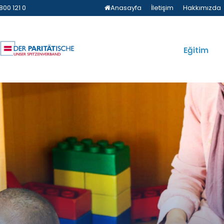
800 121 0
Anasayfa
İletişim
Hakkımızda
Eğitim