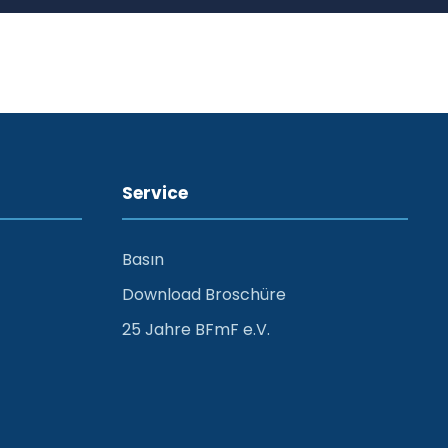
Service
Basın
Download Broschüre
25 Jahre BFmF e.V.